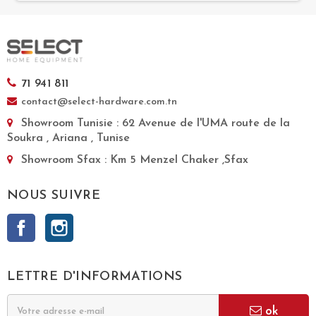
71 941 811
contact@select-hardware.com.tn
Showroom Tunisie
: 62 Avenue de l'UMA route de la
Soukra , Ariana , Tunise
Showroom Sfax
: Km 5 Menzel Chaker ,Sfax
NOUS SUIVRE
Facebook
Instagram
LETTRE D'INFORMATIONS
ok