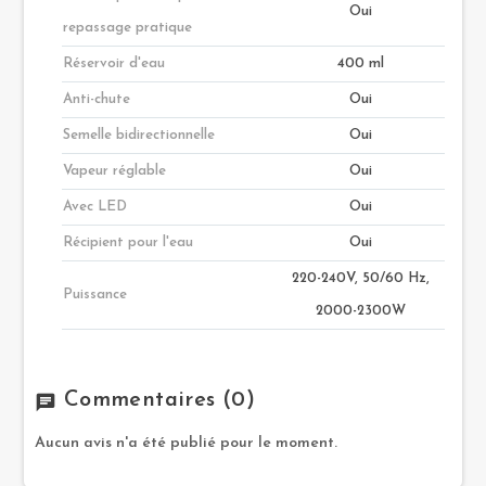
Oui
repassage pratique
Réservoir d'eau
400 ml
Anti-chute
Oui
Semelle bidirectionnelle
Oui
Vapeur réglable
Oui
Avec LED
Oui
Récipient pour l'eau
Oui
220-240V, 50/60 Hz,
Puissance
2000-2300W
Commentaires
(0)
chat
Aucun avis n'a été publié pour le moment.