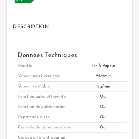
DESCRIPTION
Données Techniques
Modèle
Fer À Vapeur
Vapeur super verticale
25g/min
Vapeur vérifiable
12g/min
Fonction autonettoyante
Oui
Fonction de pulvérisation
Oui
Repassage à sec
Oui
Contrôle de la température
Oui
Cordon pivotant pour un