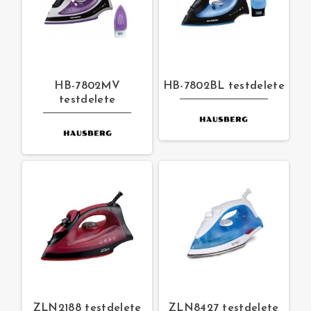
HB-7802MV
HB-7802BL testdelete
testdelete
ZLN2188 testdelete
ZLN8427 testdelete