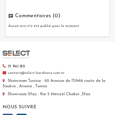
Commentaires
(0)
chat
Aucun avis n'a été publié pour le moment.
71 941 811
contact@select-hardware.com.tn
Showroom Tunisie
: 62 Avenue de l'UMA route de la
Soukra , Ariana , Tunise
Showroom Sfax
: Km 5 Menzel Chaker ,Sfax
NOUS SUIVRE