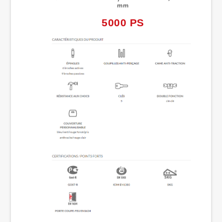
mm
5000 PS