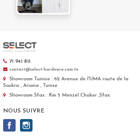
71 941 811
contact@select-hardware.com.tn
Showroom Tunisie
: 62 Avenue de l'UMA route de la
Soukra , Ariana , Tunise
Showroom Sfax
: Km 5 Menzel Chaker ,Sfax
NOUS SUIVRE
Facebook
Instagram