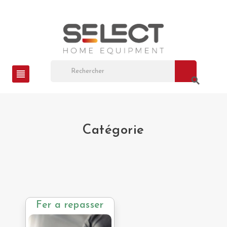
view_headline
search
Catégorie
Fer a repasser