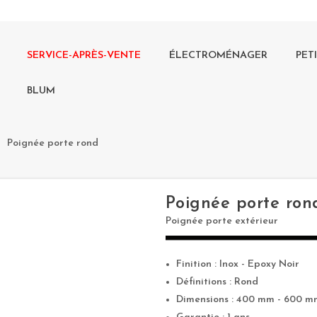
SERVICE-APRÈS-VENTE
ÉLECTROMÉNAGER
PET
BLUM
right
Poignée porte rond
Poignée porte ron
Poignée porte extérieur
Finition : Inox - Epoxy Noir
Définitions : Rond
Dimensions : 400 mm - 600 m