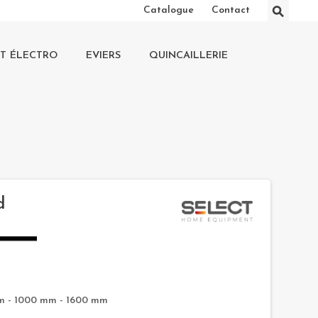
⚲
Catalogue
Contact
IT ÉLECTRO
EVIERS
QUINCAILLERIE
d
m - 1000 mm - 1600 mm