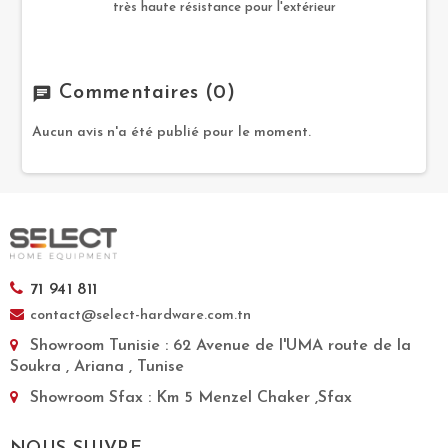
très haute résistance pour l'extérieur
Commentaires
(0)
chat
Aucun avis n'a été publié pour le moment.
71 941 811
contact@select-hardware.com.tn
Showroom Tunisie
: 62 Avenue de l'UMA route de la
Soukra , Ariana , Tunise
Showroom Sfax
: Km 5 Menzel Chaker ,Sfax