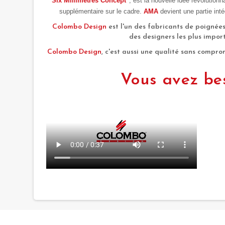
"Six Millimètres Concept"
, est la nouvelle idée révolutionn
supplémentaire sur le cadre.
AMA
devient une partie int
Colombo Design
est l'un des fabricants de poignées
des designers les plus impor
Colombo Design
, c'est aussi une qualité sans comprom
Vous avez bes