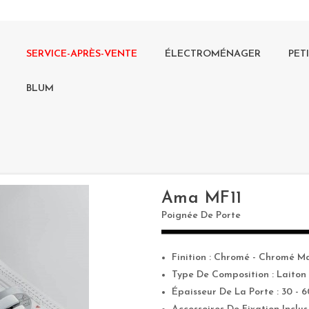
SERVICE-APRÈS-VENTE
ÉLECTROMÉNAGER
PET
BLUM
Ama MF11
Poignée De Porte
Finition : Chromé - Chromé M
Type De Composition : Laiton
Épaisseur De La Porte : 30 - 6