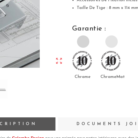
Accessoires De Fixation Inclus
Taille De Tige : 8 mm x 114 m
Garantie :
zoom_out_map
Chrome ChromeMat
CRIPTION
DOCUMENTS JO