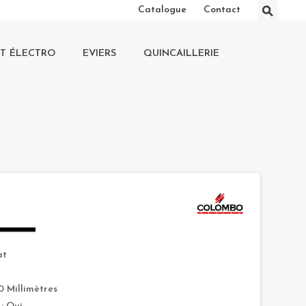
⚲
Catalogue
Contact
IT ÉLECTRO
EVIERS
QUINCAILLERIE
at
0 Millimètres