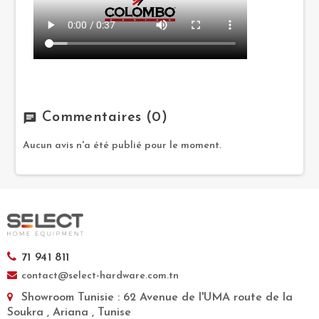
Commentaires
(0)
chat
Aucun avis n'a été publié pour le moment.
71 941 811
contact@select-hardware.com.tn
Showroom Tunisie
: 62 Avenue de l'UMA route de la
Soukra , Ariana , Tunise