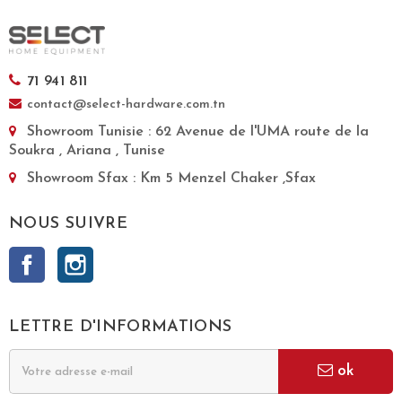
71 941 811
contact@select-hardware.com.tn
Showroom Tunisie
: 62 Avenue de l'UMA route de la
Soukra , Ariana , Tunise
Showroom Sfax
: Km 5 Menzel Chaker ,Sfax
NOUS SUIVRE
Facebook
Instagram
LETTRE D'INFORMATIONS
ok