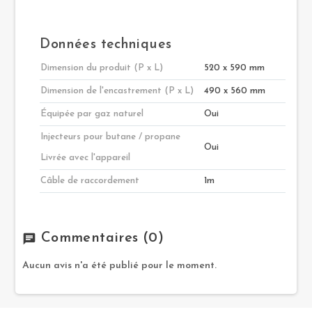
Données techniques
Dimension du produit (P x L)
520 x 590 mm
Dimension de l'encastrement (P x L)
490 x 560 mm
Équipée par gaz naturel
Oui
Injecteurs pour butane / propane
Oui
Livrée avec l'appareil
Câble de raccordement
1m
Commentaires
(0)
chat
Aucun avis n'a été publié pour le moment.