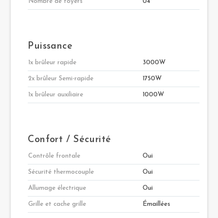
Nombre de foyers
04
Puissance
1x brûleur rapide
3000W
2x brûleur Semi-rapide
1750W
1x brûleur auxiliaire
1000W
Confort / Sécurité
Contrôle frontale
Oui
Sécurité thermocouple
Oui
Allumage électrique
Oui
Grille et cache grille
Émaillées