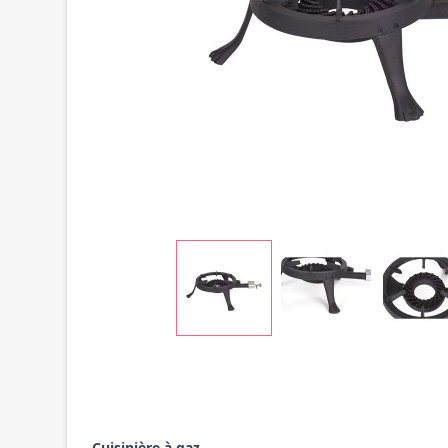
Cuisinière à gaz