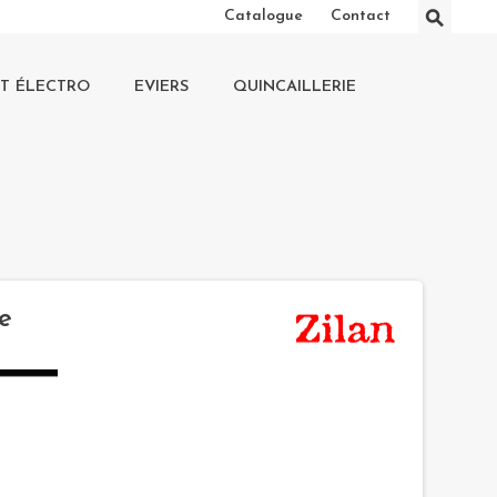
⚲
Catalogue
Contact
IT ÉLECTRO
EVIERS
QUINCAILLERIE
e