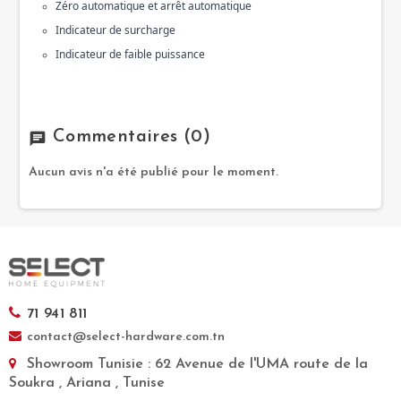
Zéro automatique et arrêt automatique 
Indicateur de surcharge 
Indicateur de faible puissance
Commentaires
(0)
chat
Aucun avis n'a été publié pour le moment.
71 941 811
contact@select-hardware.com.tn
Showroom Tunisie
: 62 Avenue de l'UMA route de la
Soukra , Ariana , Tunise