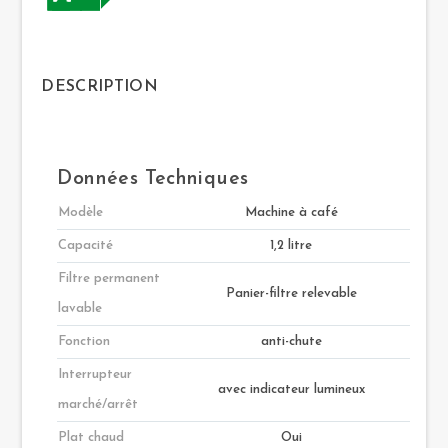
DESCRIPTION
Données Techniques
Modèle
Machine à café
Capacité
1,2 litre
Filtre permanent
Panier-filtre relevable
lavable
Fonction
anti-chute
Interrupteur
avec indicateur lumineux
marché/arrêt
Plat chaud
Oui