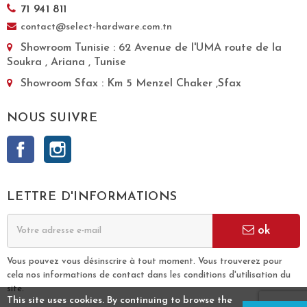
71 941 811
contact@select-hardware.com.tn
Showroom Tunisie
: 62 Avenue de l'UMA route de la
Soukra , Ariana , Tunise
Showroom Sfax
: Km 5 Menzel Chaker ,Sfax
NOUS SUIVRE
Facebook
Instagram
LETTRE D'INFORMATIONS
ok
Vous pouvez vous désinscrire à tout moment. Vous trouverez pour
cela nos informations de contact dans les conditions d'utilisation du
site.
This site uses cookies. By continuing to browse the