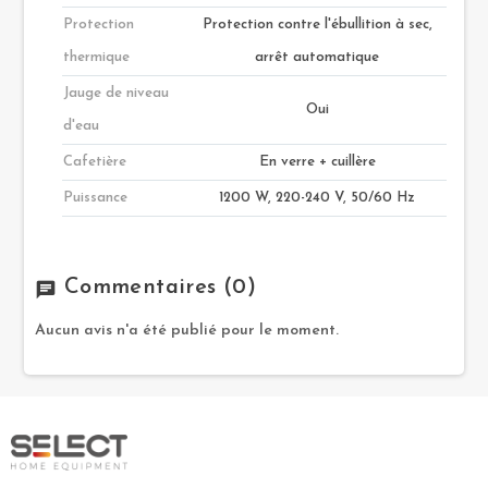
Protection
Protection contre l'ébullition à sec,
thermique
arrêt automatique
Jauge de niveau
Oui
d'eau
Cafetière
En verre + cuillère
Puissance
1200 W, 220-240 V, 50/60 Hz
Commentaires
(0)
chat
Aucun avis n'a été publié pour le moment.