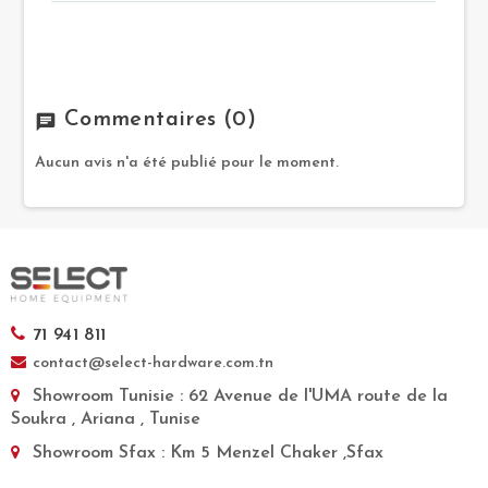
Commentaires
(0)
chat
Aucun avis n'a été publié pour le moment.
71 941 811
contact@select-hardware.com.tn
Showroom Tunisie
: 62 Avenue de l'UMA route de la
Soukra , Ariana , Tunise
Showroom Sfax
: Km 5 Menzel Chaker ,Sfax