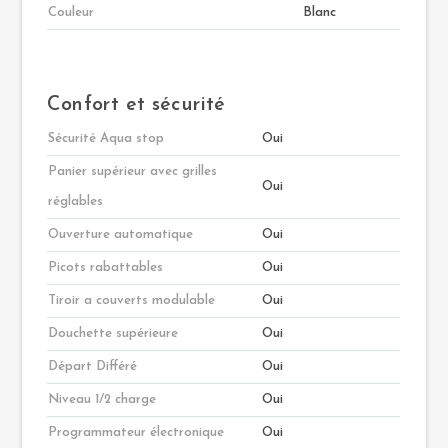
Couleur
Blanc
Confort et sécurité
Sécurité Aqua stop
Oui
Panier supérieur avec grilles
Oui
réglables
Ouverture automatique
Oui
Picots rabattables
Oui
Tiroir a couverts modulable
Oui
Douchette supérieure
Oui
Départ Différé
Oui
Niveau 1/2 charge
Oui
Programmateur électronique
Oui