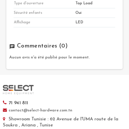
Type d'ouverture
Top Load
Sécurité enfants
Oui
Affichage
LED
Commentaires
(0)
chat
Aucun avis n'a été publié pour le moment.
71 941 811
contact@select-hardware.com.tn
Showroom Tunisie
: 62 Avenue de l'UMA route de la
Soukra , Ariana , Tunise