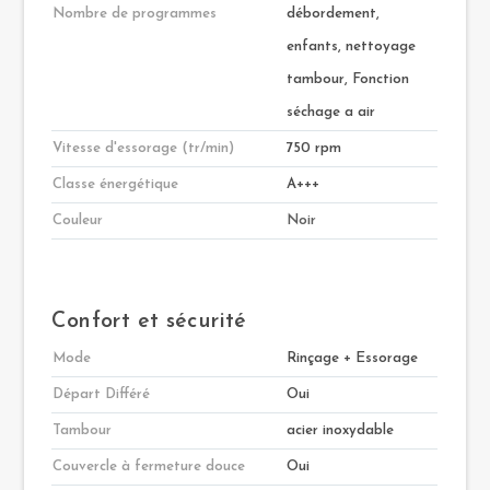
Nombre de programmes
débordement,
enfants, nettoyage
tambour, Fonction
séchage a air
Vitesse d'essorage (tr/min)
750 rpm
Classe énergétique
A+++
Couleur
Noir
Confort et sécurité
Mode
Rinçage + Essorage
Départ Différé
Oui
Tambour
acier inoxydable
Couvercle à fermeture douce
Oui