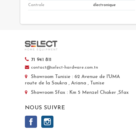
Controle
électronique
71 941 811
contact@select-hardware.com.tn
Showroom Tunisie
: 62 Avenue de l'UMA
route de la Soukra , Ariana , Tunise
Showroom Sfax
: Km 5 Menzel Chaker ,Sfax
NOUS SUIVRE
Facebook
Instagram