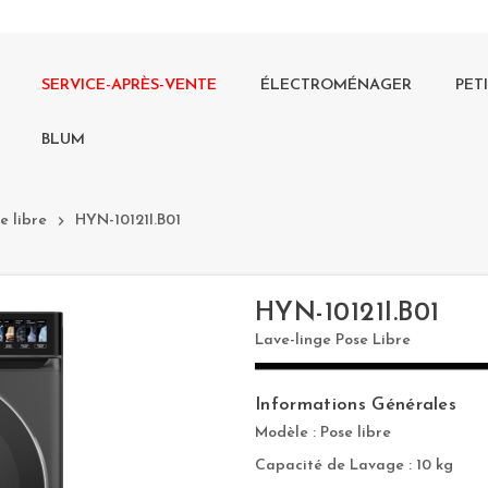
SERVICE-APRÈS-VENTE
ÉLECTROMÉNAGER
PET
BLUM
e libre
chevron_right
HYN-10121I.B01
HYN-10121I.B01
Lave-linge Pose Libre
Informations Générales
Modèle : Pose libre
Capacité de Lavage : 10 kg