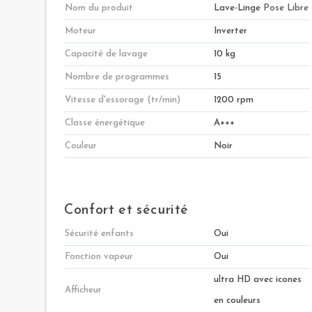
Nom du produit
Lave-Linge
Pose Libre
Moteur
Inverter
Capacité de lavage
10 kg
Nombre de programmes
15
Vitesse d'essorage (tr/min)
1200 rpm
Classe énergétique
A+++
Couleur
Noir
Confort et sécurité
Sécurité enfants
Oui
Fonction vapeur
Oui
ultra HD avec icones
Afficheur
en couleurs