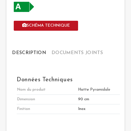
SCHÉMA TECHNIQUE
DESCRIPTION
DOCUMENTS JOINTS
Données Techniques
Nom du produit
Hotte
Pyramidale
Dimension
90 cm
Finition
Inox