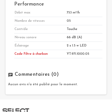
Performance
Débit max
753 m³/h
Nombre de vitesses
05
Contrôle
Touche
Niveau sonore
66 dB (A)
Éclairage
2 x 1.5 w LED
Code Filtre à charbon
YT.971.1000.05
Commentaires
(0)
chat
Aucun avis n'a été publié pour le moment.