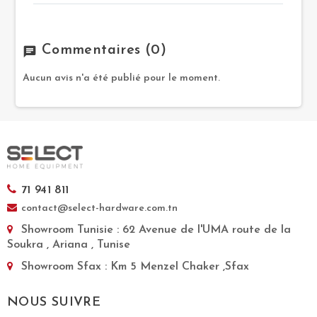
Commentaires
(0)
chat
Aucun avis n'a été publié pour le moment.
71 941 811
contact@select-hardware.com.tn
Showroom Tunisie
: 62 Avenue de l'UMA route de la
Soukra , Ariana , Tunise
Showroom Sfax
: Km 5 Menzel Chaker ,Sfax
NOUS SUIVRE