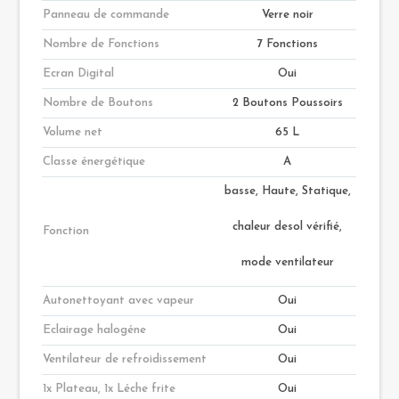
Panneau de commande
Verre noir
Nombre de Fonctions
7 Fonctions
Ecran Digital
Oui
Nombre de Boutons
2 Boutons Poussoirs
Volume net
65 L
Classe énergétique
A
basse, Haute,
Statique,
chaleur de
sol vérifié,
Fonction
mode ventilateur
Autonettoyant avec vapeur
Oui
Eclairage halogéne
Oui
Ventilateur de refroidissement
Oui
1x Plateau, 1x Léche frite
Oui