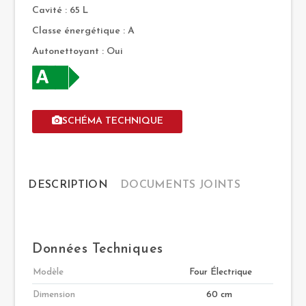
Cavité : 65 L
Classe énergétique : A
Autonettoyant : Oui
SCHÉMA TECHNIQUE
DESCRIPTION
DOCUMENTS JOINTS
Données Techniques
Modèle
Four Électrique
Dimension
60 cm