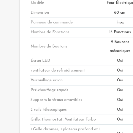
Modèle
Four Électriqu
Dimension
60 cm
Panneau de commande
Inox
Nombre de Fonctions
15 Fonctions
2 Boutons
Nombre de Boutons
mécaniques
Écran LED
Oui
ventilateur de refroidissement
Oui
Verrouillage écran
Oui
Pré-chauffage rapide
Oui
Supports latéraux amovibles
Oui
2 rails télescopiques
Oui
Grille, thermostat, Ventilateur Turbo
Oui
1 Grille chromée, 1 plateau profond et 1