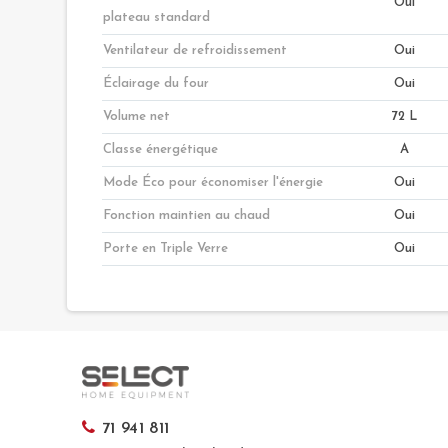
Oui
plateau standard
Ventilateur de refroidissement
Oui
Éclairage du four
Oui
Volume net
72 L
Classe énergétique
A
Mode Éco pour économiser l'énergie
Oui
Fonction maintien au chaud
Oui
Porte en Triple Verre
Oui
71 941 811