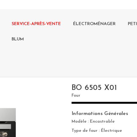
SERVICE-APRÈS-VENTE
ÉLECTROMÉNAGER
PET
BLUM
BO 6505 X01
Four
Informations Générales
Modèle : Encastrable
Type de four : Électrique