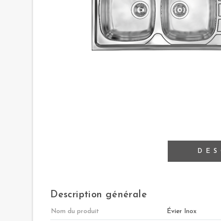
DES
Description générale
Nom du produit
Évier
Inox