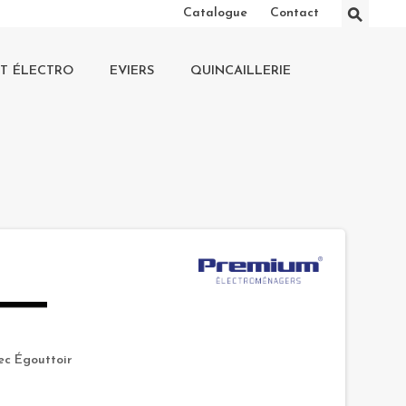
⚲
Catalogue
Contact
IT ÉLECTRO
EVIERS
QUINCAILLERIE
ec Égouttoir