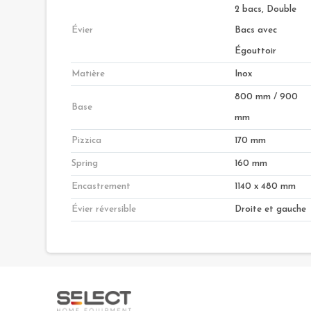
2 bacs, Double
Évier
Bacs avec
Égouttoir
Matière
Inox
800 mm / 900
Base
mm
Pizzica
170 mm
Spring
160 mm
Encastrement
1140 x 480 mm
Évier réversible
Droite et gauche