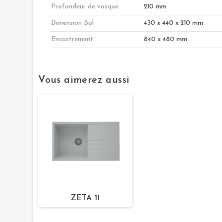
Profondeur de vasque
210 mm
Dimension Bol
430 x 440 x 210 mm
Encastrement
840 x 480 mm
Vous aimerez aussi
ZETA 11