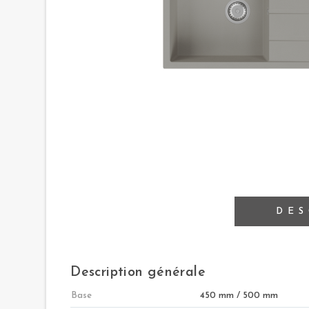
DES
Description générale
Base
450 mm / 500 mm