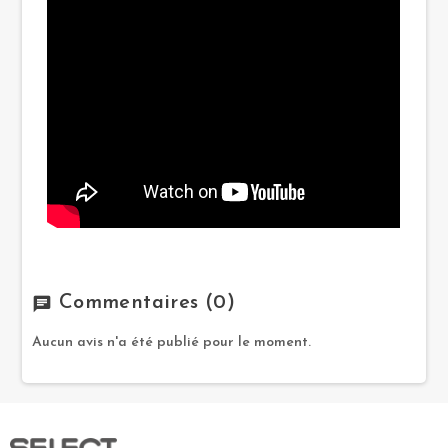
Commentaires
(0)
chat
Aucun avis n'a été publié pour le moment.