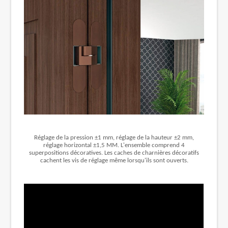
Réglage de la pression ±1 mm, réglage de la hauteur ±2 mm,
réglage horizontal ±1,5 MM. L'ensemble comprend 4
superpositions décoratives. Les caches de charnières décoratifs
cachent les vis de réglage même lorsqu'ils sont ouverts.