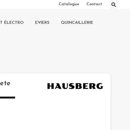
⚲
Catalogue
Contact
IT ÉLECTRO
EVIERS
QUINCAILLERIE
ete