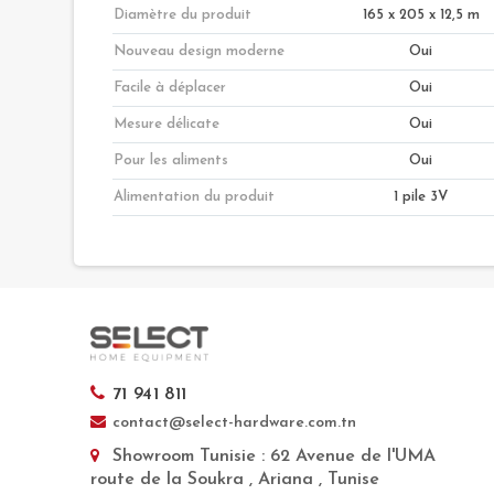
Diamètre du produit
165 x 205 x 12,5 m
Nouveau design moderne
Oui
Facile à déplacer
Oui
Mesure délicate
Oui
Pour les aliments
Oui
Alimentation du produit
1 pile 3V
71 941 811
contact@select-hardware.com.tn
Showroom Tunisie
: 62 Avenue de l'UMA
route de la Soukra , Ariana , Tunise