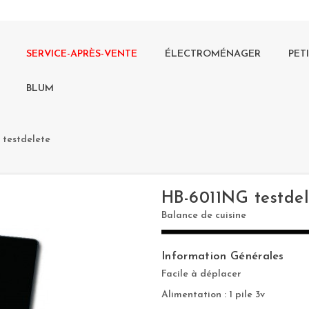
SERVICE-APRÈS-VENTE
ÉLECTROMÉNAGER
PET
BLUM
 testdelete
HB-6011NG testdel
Balance de cuisine
Information Générales
Facile à déplacer
Alimentation : 1 pile 3v