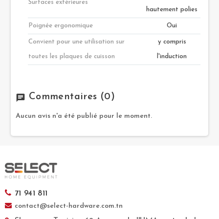
Surfaces extérieures
hautement polies
Poignée ergonomique
Oui
Convient pour une utilisation sur
y compris
toutes les plaques de cuisson
l'induction
Commentaires
(0)
chat
Aucun avis n'a été publié pour le moment.
71 941 811
contact@select-hardware.com.tn