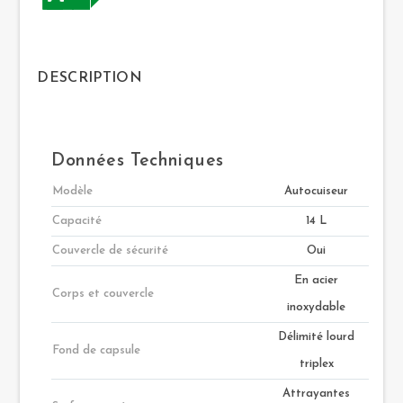
DESCRIPTION
Données Techniques
Modèle
Autocuiseur
Capacité
14 L
Couvercle de sécurité
Oui
En acier
Corps et couvercle
inoxydable
Délimité lourd
Fond de capsule
triplex
Attrayantes