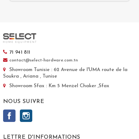
71 941 811
contact@select-hardware.com.tn
Showroom Tunisie
: 62 Avenue de l'UMA route de la
Soukra , Ariana , Tunise
Showroom Sfax
: Km 5 Menzel Chaker ,Sfax
NOUS SUIVRE
Facebook
Instagram
LETTRE D'INFORMATIONS