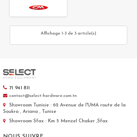
Affichage 1-3 de 3 article(s)
71 941 811
contact@select-hardware.com.tn
Showroom Tunisie
: 62 Avenue de l'UMA route de la
Soukra , Ariana , Tunise
Showroom Sfax
: Km 5 Menzel Chaker ,Sfax
NOUS SUIVRE