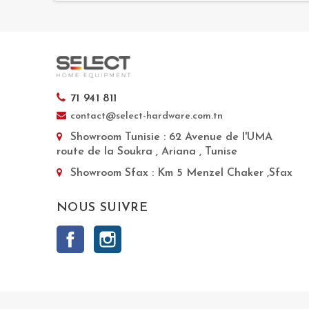
71 941 811
contact@select-hardware.com.tn
Showroom Tunisie
: 62 Avenue de l'UMA
route de la Soukra , Ariana , Tunise
Showroom Sfax
: Km 5 Menzel Chaker ,Sfax
NOUS SUIVRE
Facebook
Instagram