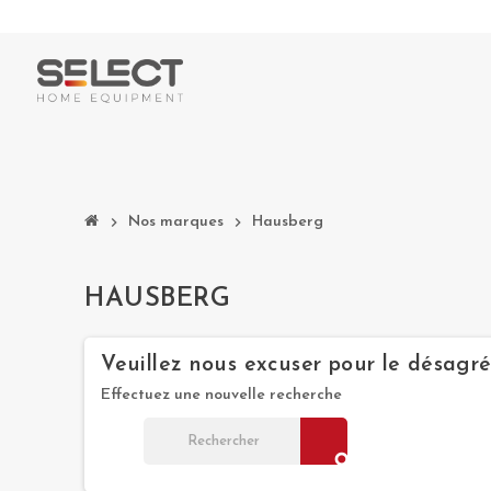
chevron_right
Nos marques
chevron_right
Hausberg
HAUSBERG
Veuillez nous excuser pour le désagr
Effectuez une nouvelle recherche
search